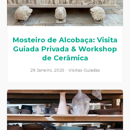
Mosteiro de Alcobaça: Visita
Guiada Privada & Workshop
de Cerâmica
29 Janeiro, 2025
Visitas Guiadas