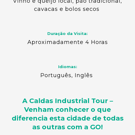
Vinho e queijo local, pão tradicional,
cavacas e bolos secos
Duração da Visita:
Aproximadamente 4 Horas
Idiomas:
Português, Inglês
A Caldas Industrial Tour –
Venham conhecer o que
diferencia esta cidade de todas
as outras com a
GO!