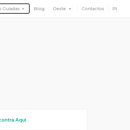
as Guiadas
Blog
Oeste
Contactos
Pt
contra Aqui