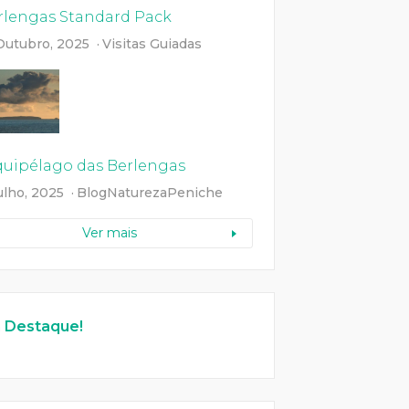
rlengas Standard Pack
Outubro, 2025
Visitas Guiadas
quipélago das Berlengas
ulho, 2025
Blog
Natureza
Peniche
Ver mais
 Destaque!