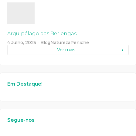
Arquipélago das Berlengas
4 Julho, 2025
Blog
Natureza
Peniche
Ver mais
Em Destaque!
Segue-nos